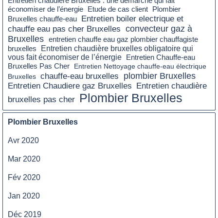
Entretien chaudière Bruxelles : une démarche qui fait
économiser de l’énergie
Etude de cas client
Plombier
Entretien boiler electrique et
Bruxelles chauffe-eau
chauffe eau pas cher Bruxelles
convecteur gaz à
Bruxelles
entretien chauffe eau gaz plombier chauffagiste
bruxelles
Entretien chaudière bruxelles obligatoire qui
vous fait économiser de l’énergie
Entretien Chauffe-eau
Bruxelles Pas Cher
Entretien Nettoyage chauffe-eau électrique
plombier Bruxelles
chauffe-eau bruxelles
Bruxelles
Entretien Chaudiere gaz Bruxelles
Entretien chaudière
Plombier Bruxelles
bruxelles pas cher
Plombier Bruxelles
Avr 2020
Mar 2020
Fév 2020
Jan 2020
Déc 2019