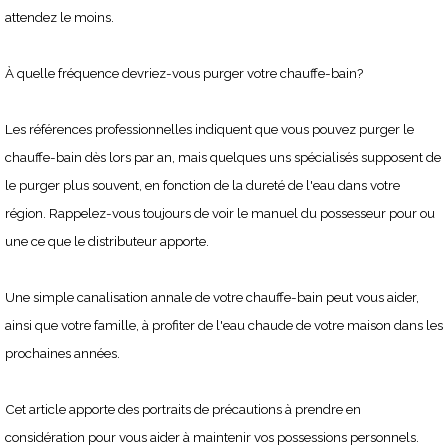
attendez le moins.
À quelle fréquence devriez-vous purger votre chauffe-bain?
Les références professionnelles indiquent que vous pouvez purger le
chauffe-bain dès lors par an, mais quelques uns spécialisés supposent de
le purger plus souvent, en fonction de la dureté de l'eau dans votre
région. Rappelez-vous toujours de voir le manuel du possesseur pour ou
une ce que le distributeur apporte.
Une simple canalisation annale de votre chauffe-bain peut vous aider,
ainsi que votre famille, à profiter de l'eau chaude de votre maison dans les
prochaines années.
Cet article apporte des portraits de précautions à prendre en
considération pour vous aider à maintenir vos possessions personnels.