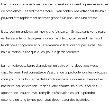
L'accumulation de sédiments et de minéral est souvent la première cause
de problèmes. Les sédiments recueillis au contenu de votre chauffe-bain
peuvent être rapidement nettoyés grâce à un pneu et d'une brosse.
Il est recommandé de au moins une fois par an. Si l'eau dans votre région
est harassante, un lavage en vigueur peut falloir, car les sédiments ont
tendance à conglomérer plus rapidement. Il faudra couper le chauffe-
bain à intervalles de quelques pour le garder correcte.
La humidité de la barre d'anode est un autre ennui début des vieux
chauffe-bain. Il est conseillé de s'assurer de la pédicule tous les quelques
mois pour trahir tout signe de humidité et de la suppléer au besoin. Les
bactéries causer des odeurs dans votre chauffe-bain. Vous pouvez
apporter de l'eau de javel, remplir le réservoir d'eau et le prendre
détendre un long temps pour vous débarrasser des bactéries.