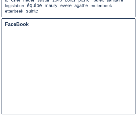
équipe
législation
maury
evere
agathe
molenbeek
etterbeek
sainte
FaceBook
ENTRETIEN 