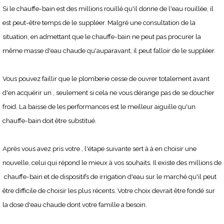
Si le chauffe-bain est des millions rouillé qu'il donne de l'eau rouillée, il
est peut-être temps de le suppléer. Malgré une consultation de la
situation, en admettant que le chauffe-bain ne peut pas procurer la
même masse d'eau chaude qu'auparavant, il peut falloir de le suppléer.
Vous pouvez faillir que le plomberie cesse de ouvrer totalement avant
d'en acquérir un , seulement si cela ne vous dérange pas de se doucher
froid. La baisse de les performances est le meilleur aiguille qu'un
chauffe-bain doit être substitué.
Après vous avez pris votre , l'étape suivante sert à à en choisir une
nouvelle, celui qui répond le mieux à vos souhaits. Il existe des millions de
chauffe-bain et de dispositifs de irrigation d'eau sur le marché qu'il peut
être difficile de choisir les plus récents. Votre choix devrait être fondé sur
la dose d'eau chaude dont votre famille a besoin.