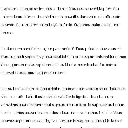
L'accumulation de sédiments et de minéraux est souvent la première
raison de problèmes. Les sédiments recueillis dans votre chauffe-bain
peuvent être amplement nettoyés à l'aide d'un pneumatique et d'une
brosse.
Il est recommandé de un jour par année. Si l'eau près de chez vous est
dure, un nettoyage en vigueur peut falloir, car les sédiments ont tendance
à conglomérer plus rapidement. Il suffit de arroser le chauffe-bain à
intervalles des pour le garder propre.
La rouille de la barre d'anode fait maintenant partie autre souci début des
vieux chauffe-bain. Il est suivie de vérifier la tige tous les plusieurs
annÃ©es pour découvrir tout signe de rouille et de la suppléer au besoin.
Les bactéries peuvent causer des odeurs dans votre chauffe-bain. Vous
pouvez apporter de l'eau de javel, remplir le wagon-citerne et le laisser