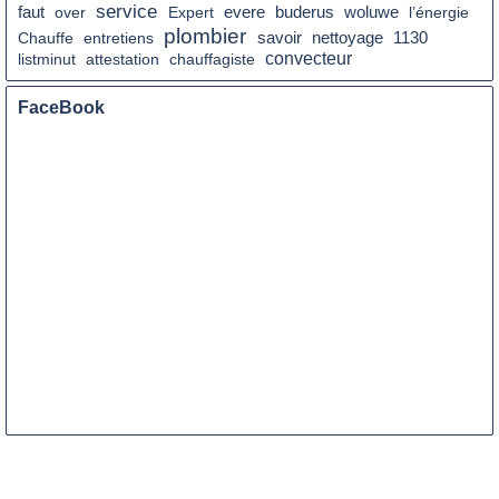
service
faut
over
Expert
evere
buderus
woluwe
l’énergie
plombier
savoir
nettoyage
Chauffe
entretiens
1130
convecteur
listminut
attestation
chauffagiste
FaceBook
ENTRETIEN 