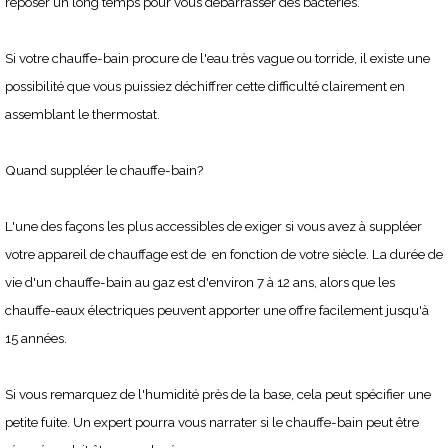
reposer un long temps pour vous débarrasser des bactéries.
Si votre chauffe-bain procure de l'eau très vague ou torride, il existe une
possibilité que vous puissiez déchiffrer cette difficulté clairement en
assemblant le thermostat.
Quand suppléer le chauffe-bain?
L'une des façons les plus accessibles de exiger si vous avez à suppléer
votre appareil de chauffage est de en fonction de votre siècle. La durée de
vie d'un chauffe-bain au gaz est d'environ 7 à 12 ans, alors que les
chauffe-eaux électriques peuvent apporter une offre facilement jusqu'à
15 années.
Si vous remarquez de l'humidité près de la base, cela peut spécifier une
petite fuite. Un expert pourra vous narrater si le chauffe-bain peut être