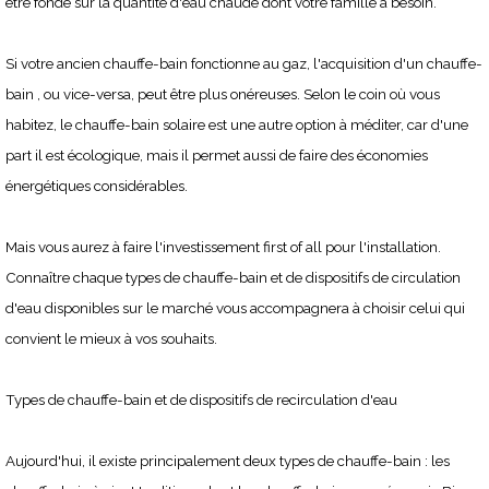
être fondé sur la quantité d'eau chaude dont votre famille a besoin.
Si votre ancien chauffe-bain fonctionne au gaz, l'acquisition d'un chauffe-
bain , ou vice-versa, peut être plus onéreuses. Selon le coin où vous
habitez, le chauffe-bain solaire est une autre option à méditer, car d'une
part il est écologique, mais il permet aussi de faire des économies
énergétiques considérables.
Mais vous aurez à faire l'investissement first of all pour l'installation.
Connaître chaque types de chauffe-bain et de dispositifs de circulation
d'eau disponibles sur le marché vous accompagnera à choisir celui qui
convient le mieux à vos souhaits.
Types de chauffe-bain et de dispositifs de recirculation d'eau
Aujourd'hui, il existe principalement deux types de chauffe-bain : les