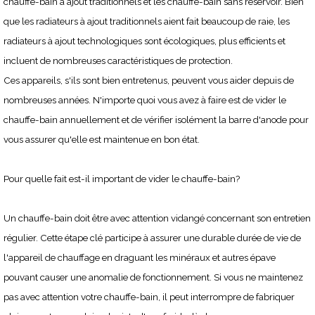
chauffe-bain à ajout traditionnels et les chauffe-bain sans réservoir. Bien
que les radiateurs à ajout traditionnels aient fait beaucoup de raie, les
radiateurs à ajout technologiques sont écologiques, plus efficients et
incluent de nombreuses caractéristiques de protection.
Ces appareils, s'ils sont bien entretenus, peuvent vous aider depuis de
nombreuses années. N'importe quoi vous avez à faire est de vider le
chauffe-bain annuellement et de vérifier isolément la barre d'anode pour
vous assurer qu'elle est maintenue en bon état.
Pour quelle fait est-il important de vider le chauffe-bain?
Un chauffe-bain doit être avec attention vidangé concernant son entretien
régulier. Cette étape clé participe à assurer une durable durée de vie de
l'appareil de chauffage en draguant les minéraux et autres épave
pouvant causer une anomalie de fonctionnement. Si vous ne maintenez
pas avec attention votre chauffe-bain, il peut interrompre de fabriquer