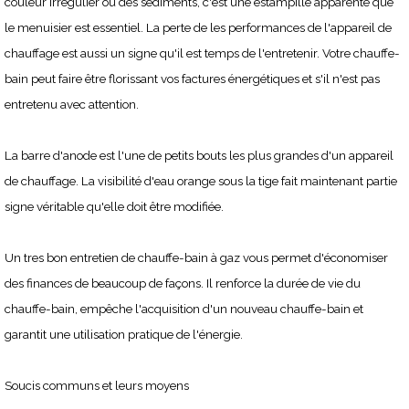
couleur irrégulier ou des sédiments, c'est une estampille apparente que
le menuisier est essentiel. La perte de les performances de l'appareil de
chauffage est aussi un signe qu'il est temps de l'entretenir. Votre chauffe-
bain peut faire être florissant vos factures énergétiques et s'il n'est pas
entretenu avec attention.
La barre d'anode est l'une de petits bouts les plus grandes d'un appareil
de chauffage. La visibilité d'eau orange sous la tige fait maintenant partie
signe véritable qu'elle doit être modifiée.
Un tres bon entretien de chauffe-bain à gaz vous permet d'économiser
des finances de beaucoup de façons. Il renforce la durée de vie du
chauffe-bain, empêche l'acquisition d'un nouveau chauffe-bain et
garantit une utilisation pratique de l'énergie.
Soucis communs et leurs moyens