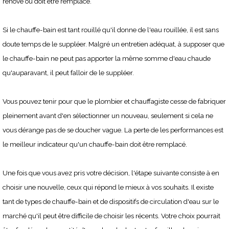
rénové ou doit être remplacé.
Si le chauffe-bain est tant rouillé qu'il donne de l'eau rouillée, il est sans
doute temps de le suppléer. Malgré un entretien adéquat, à supposer que
le chauffe-bain ne peut pas apporter la même somme d'eau chaude
qu'auparavant, il peut falloir de le suppléer.
Vous pouvez tenir pour que le plombier et chauffagiste cesse de fabriquer
pleinement avant d'en sélectionner un nouveau, seulement si cela ne
vous dérange pas de se doucher vague. La perte de les performances est
le meilleur indicateur qu'un chauffe-bain doit être remplacé.
Une fois que vous avez pris votre décision, l'étape suivante consiste à en
choisir une nouvelle, ceux qui répond le mieux à vos souhaits. Il existe
tant de types de chauffe-bain et de dispositifs de circulation d'eau sur le
marché qu'il peut être difficile de choisir les récents. Votre choix pourrait