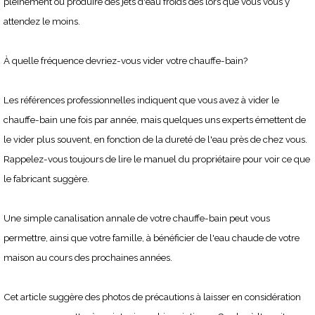
pleinement ou produire des jets d'eau froids dès lors que vous vous y
attendez le moins.
À quelle fréquence devriez-vous vider votre chauffe-bain?
Les références professionnelles indiquent que vous avez à vider le
chauffe-bain une fois par année, mais quelques uns experts émettent de
le vider plus souvent, en fonction de la dureté de l'eau près de chez vous.
Rappelez-vous toujours de lire le manuel du propriétaire pour voir ce que
le fabricant suggère.
Une simple canalisation annale de votre chauffe-bain peut vous
permettre, ainsi que votre famille, à bénéficier de l'eau chaude de votre
maison au cours des prochaines années.
Cet article suggère des photos de précautions à laisser en considération