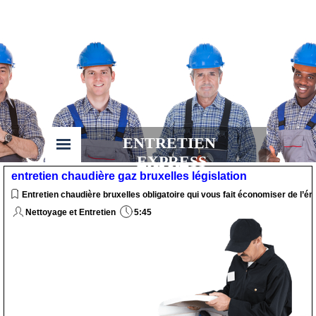
ENTRETIEN 
EXPRESS
entretien chaudière gaz bruxelles législation
Entretien chaudière bruxelles obligatoire qui vous fait économiser de l’én
Nettoyage et Entretien
5:45