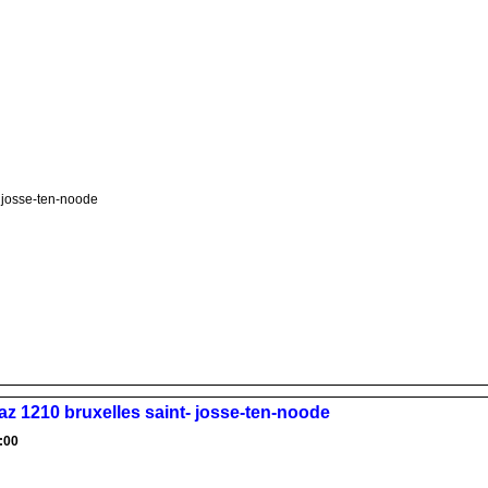
- josse-ten-noode
 gaz 1210 bruxelles saint- josse-ten-noode
:00