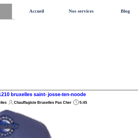
Accueil
Nos services
Blog
1210 bruxelles saint- josse-ten-noode
lles
Chauffagiste Bruxelles Pas Cher
5:45