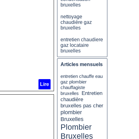
bruxelles
nettoyage
chaudière gaz
bruxelles
entretien chaudiere
gaz locataire
bruxelles
Articles mensuels
entretien chauffe eau
gaz plombier
Lire
chauffagiste
Entretien
bruxelles
chaudière
bruxelles pas cher
plombier
Bruxelles
Plombier
Bruxelles