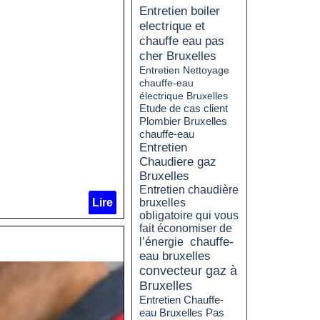
Entretien boiler
electrique et
chauffe eau pas
cher Bruxelles
Entretien Nettoyage
chauffe-eau
électrique Bruxelles
Etude de cas client
Plombier Bruxelles
chauffe-eau
Entretien
Chaudiere gaz
Bruxelles
Entretien chaudière
Lire
bruxelles
obligatoire qui vous
fait économiser de
chauffe-
l’énergie
eau bruxelles
convecteur gaz à
Bruxelles
Entretien Chauffe-
eau Bruxelles Pas