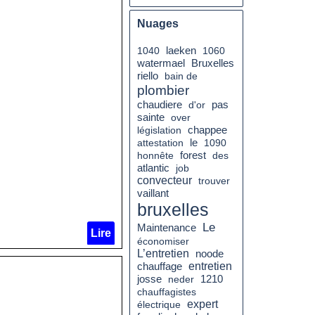
Nuages
1040
laeken
1060
watermael
Bruxelles
riello
bain de
plombier
chaudiere
pas
d'or
sainte
over
législation
chappee
le
attestation
1090
honnête
forest
des
atlantic
job
convecteur
trouver
vaillant
bruxelles
Le
Maintenance
Lire
économiser
L’entretien
noode
chauffage
entretien
josse
neder
1210
chauffagistes
expert
électrique