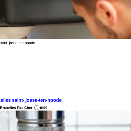
 saint- josse-ten-noode
elles saint- josse-ten-noode
 Bruxelles Pas Cher
6:00