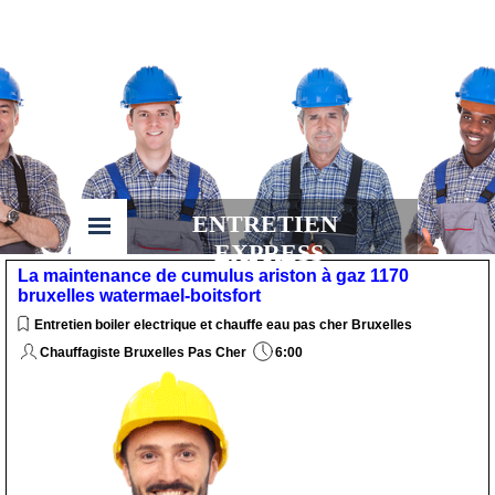
ENTRETIEN 
EXPRESS
La maintenance de cumulus ariston à gaz 1170
bruxelles watermael-boitsfort
Entretien boiler electrique et chauffe eau pas cher Bruxelles
Chauffagiste Bruxelles Pas Cher
6:00