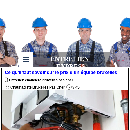
ENTRETIEN 
EXPRESS
Ce qu’il faut savoir sur le prix d’un équipe bruxelles
Entretien chaudière bruxelles pas cher
Chauffagiste Bruxelles Pas Cher
5:45