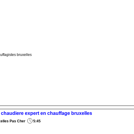
uffagistes bruxelles
en chaudiere expert en chauffage bruxelles
xelles Pas Cher
5:45