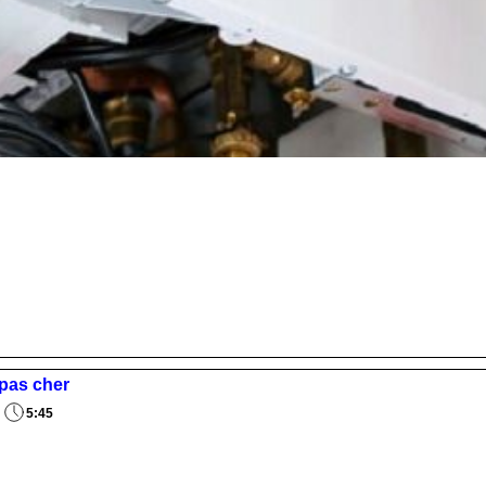
 pas cher
5:45