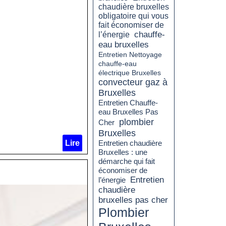
chaudière bruxelles
obligatoire qui vous
fait économiser de
chauffe-
l’énergie
eau bruxelles
Entretien Nettoyage
chauffe-eau
électrique Bruxelles
convecteur gaz à
Bruxelles
Entretien Chauffe-
eau Bruxelles Pas
plombier
Cher
Bruxelles
Lire
Entretien chaudière
Bruxelles : une
démarche qui fait
économiser de
Entretien
l’énergie
chaudière
bruxelles pas cher
Plombier