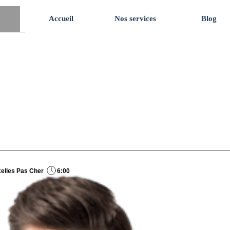
Accueil
Nos services
Blog
xelles Pas Cher
6:00