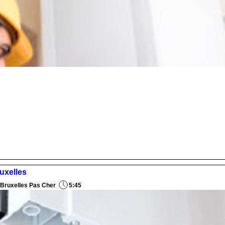
ruxelles
 Bruxelles Pas Cher
5:45