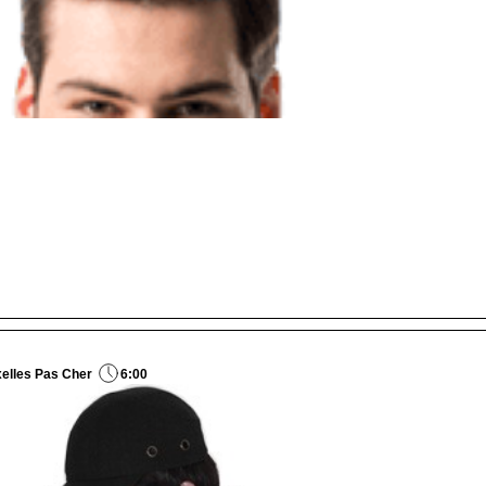
xelles Pas Cher
6:00