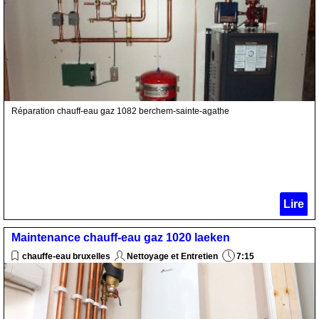
Réparation chauff-eau gaz 1082 berchem-sainte-agathe
Lire
Maintenance chauff-eau gaz 1020 laeken
chauffe-eau bruxelles
Nettoyage et Entretien
7:15