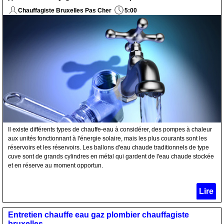
Chauffagiste Bruxelles Pas Cher
5:00
Il existe différents types de chauffe-eau à considérer, des pompes à chaleur
aux unités fonctionnant à l'énergie solaire, mais les plus courants sont les
réservoirs et les réservoirs. Les ballons d'eau chaude traditionnels de type
cuve sont de grands cylindres en métal qui gardent de l'eau chaude stockée
et en réserve au moment opportun.
Lire
Entretien chauffe eau gaz plombier chauffagiste
bruxelles