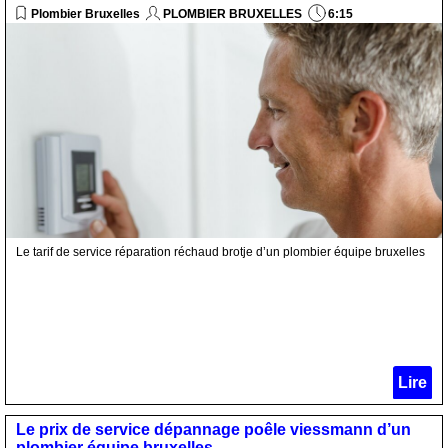
Plombier Bruxelles
PLOMBIER BRUXELLES
6:15
Le tarif de service réparation réchaud brotje d’un plombier équipe bruxelles
Lire
Le prix de service dépannage poêle viessmann d’un
plombier équipe bruxelles