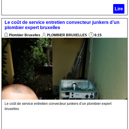
Lire
Le coût de service entretien convecteur junkers d’un
plombier expert bruxelles
Plombier Bruxelles
PLOMBIER BRUXELLES
6:15
Le coût de service entretien convecteur junkers d’un plombier expert
bruxelles