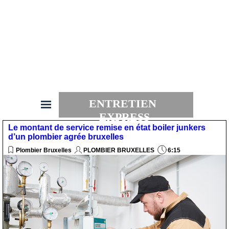
ENTRETIEN 
EXPRESS
Le montant de service remise en état boiler junkers
d’un plombier agrée bruxelles
Plombier Bruxelles
PLOMBIER BRUXELLES
6:15