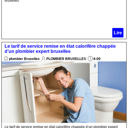
bruxelles
Lire
Le tarif de service remise en état calorifère chappée
d’un plombier expert bruxelles
plombier Bruxelles
PLOMBIER BRUXELLES
6:00
Le tarif de service remise en état calorifère chappée d’un plombier expert