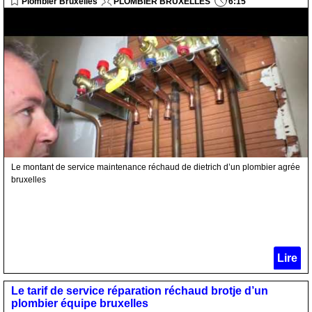
Plombier Bruxelles
PLOMBIER BRUXELLES
6:15
Le montant de service maintenance réchaud de dietrich d’un plombier agrée
bruxelles
Lire
Le tarif de service réparation réchaud brotje d’un
plombier équipe bruxelles