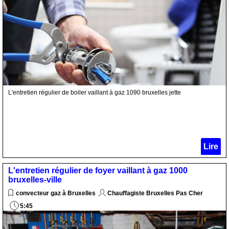
L'entretien régulier de boiler vaillant à gaz 1090 bruxelles jette
Lire
L'entretien régulier de foyer vaillant à gaz 1000
bruxelles-ville
convecteur gaz à Bruxelles
Chauffagiste Bruxelles Pas Cher
5:45