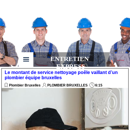
ENTRETIEN 
EXPRESS
Le montant de service nettoyage poêle vaillant d’un
plombier équipe bruxelles
Plombier Bruxelles
PLOMBIER BRUXELLES
6:15