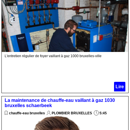
L'entretien régulier de foyer vaillant à gaz 1000 bruxelles-ville
Lire
La maintenance de chauffe-eau vaillant à gaz 1030
bruxelles schaerbeek
chauffe-eau bruxelles
PLOMBIER BRUXELLES
5:45