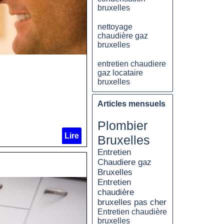
bruxelles
nettoyage
chaudière gaz
bruxelles
entretien chaudiere
gaz locataire
bruxelles
Articles mensuels
Plombier
Lire
Bruxelles
Entretien
Chaudiere gaz
Bruxelles
Entretien
chaudière
bruxelles pas cher
Entretien chaudière
bruxelles