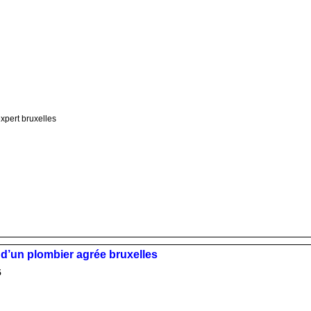
expert bruxelles
i d’un plombier agrée bruxelles
5