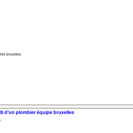
grée bruxelles
tli d’un plombier équipe bruxelles
5