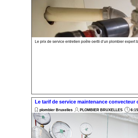
Le prix de service entretien poêle oertli d’un plombier expert 
Le tarif de service maintenance convecteur o
plombier Bruxelles
PLOMBIER BRUXELLES
6:1