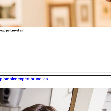
 équipe bruxelles
n plombier expert bruxelles
5