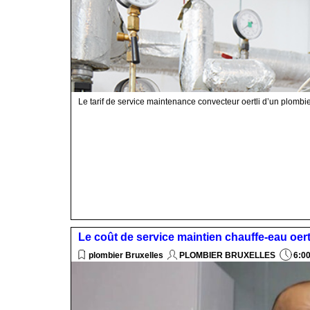
Le tarif de service maintenance convecteur oertli d’un plombi
Le coût de service maintien chauffe-eau oert
plombier Bruxelles
PLOMBIER BRUXELLES
6:0