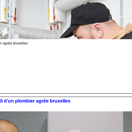
er agrée bruxelles
li d’un plombier agrée bruxelles
0