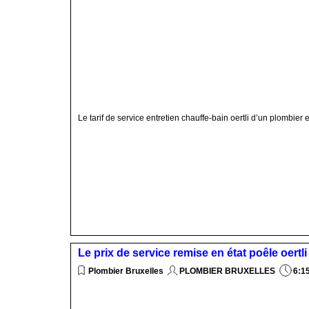
Le tarif de service entretien chauffe-bain oertli d’un plombier 
Le prix de service remise en état poêle oertl
Plombier Bruxelles
PLOMBIER BRUXELLES
6:1