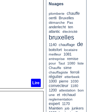
Nuages
chauffe
plomberie
oertli
Bruxelles
démarche
Pas
anderlecht
ten
atlantic
électricité
bruxelles
de
chauffage
1140
boitsfort
locataire
meilleur
1081
remise
entreprise
pour
Taut
1080
liste
Chauffe
sime
chauffagiste
ferroli
régulier
etterbeek
1000
pierre
1030
Lire
convecteur
1180
1200
attestation
bon
réchaud
une
et
reglementation
expert
1170
Maintien
job
junkers