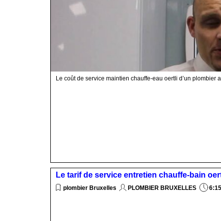
Le coût de service maintien chauffe-eau oertli d’un plombier 
Le tarif de service entretien chauffe-bain oer
plombier Bruxelles
PLOMBIER BRUXELLES
6:1