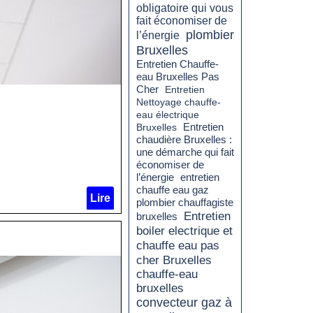
obligatoire qui vous
fait économiser de
plombier
l’énergie
Bruxelles
Entretien Chauffe-
eau Bruxelles Pas
Cher
Entretien
Nettoyage chauffe-
eau électrique
Entretien
Bruxelles
chaudière Bruxelles :
une démarche qui fait
économiser de
l’énergie
entretien
chauffe eau gaz
Lire
plombier chauffagiste
Entretien
bruxelles
boiler electrique et
chauffe eau pas
cher Bruxelles
chauffe-eau
bruxelles
convecteur gaz à