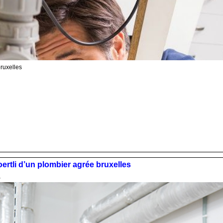
bruxelles
ertli d’un plombier agrée bruxelles
5