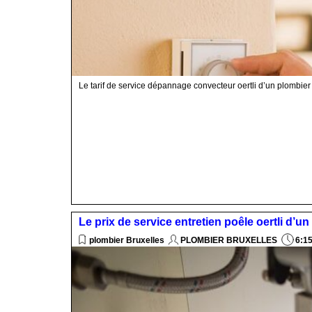
Le tarif de service dépannage convecteur oertli d’un plombier
Le prix de service entretien poêle oertli d’u
plombier Bruxelles
PLOMBIER BRUXELLES
6:1