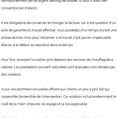
remboursement de cet argent sterling de dossier, si vous n'avez rien
conventionnel d'abord.
Il est obligatoire de conserver et d'exiger la facture, car il est question d'un
acte de garantie du travail effectué, vous possédez d'un temps durant une
phase de trois mois pour réclamer si le travail n'est pas en impeccable
état ou si le défaut se reproduit dans ce temps.
Pour finir, le expert bruxelles prix dépend des services de chauffagiste à
réaliser. Les prestations souvent sollicitées sont évaluées concrétisées par
des violation.
Aussi, les plombiers bruxelles offrent aux clients un prix à prix fait qui
rassemble l’ensemble de l’intervention. Ce violation inclut evidemment le
coût de la main-d’œuvre, le voyage et la tva applicable.