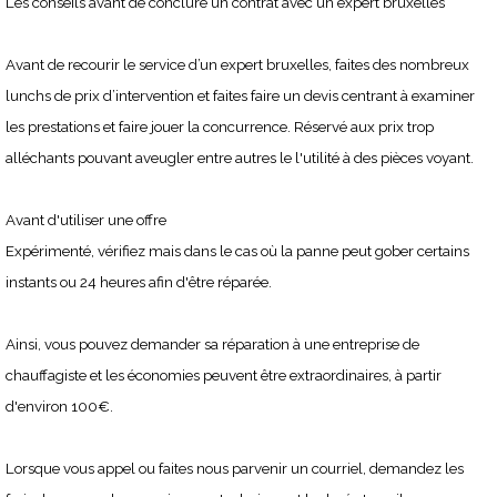
Les conseils avant de conclure un contrat avec un expert bruxelles
Avant de recourir le service d’un expert bruxelles, faites des nombreux
lunchs de prix d’intervention et faites faire un devis centrant à examiner
les prestations et faire jouer la concurrence. Réservé aux prix trop
alléchants pouvant aveugler entre autres le l'utilité à des pièces voyant.
Avant d'utiliser une offre
Expérimenté, vérifiez mais dans le cas où la panne peut gober certains
instants ou 24 heures afin d'être réparée.
Ainsi, vous pouvez demander sa réparation à une entreprise de
chauffagiste et les économies peuvent être extraordinaires, à partir
d'environ 100€.
Lorsque vous appel ou faites nous parvenir un courriel, demandez les