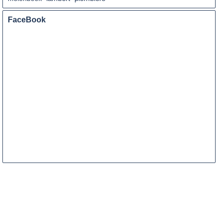
FaceBook
ENTRETIEN 
EXPRESS