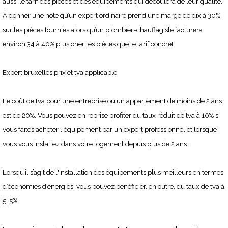
aussi le tarif des pièces et des équipements qui découlera de leur qualité.
À donner une note qu’un expert ordinaire prend une marge de dix à 30%
sur les pièces fournies alors qu’un plombier-chauffagiste facturera
environ 34 à 40% plus cher les pièces que le tarif concret.
Expert bruxelles prix et tva applicable
Le coût de tva pour une entreprise ou un appartement de moins de 2 ans
est de 20%. Vous pouvez en reprise profiter du taux réduit de tva à 10% si
vous faites acheter l'équipement par un expert professionnel et lorsque
vous vous installez dans votre logement depuis plus de 2 ans.
Lorsqu’il s’agit de l'installation des équipements plus meilleurs en termes
d’économies d’énergies, vous pouvez bénéficier, en outre, du taux de tva à
5, 5%.