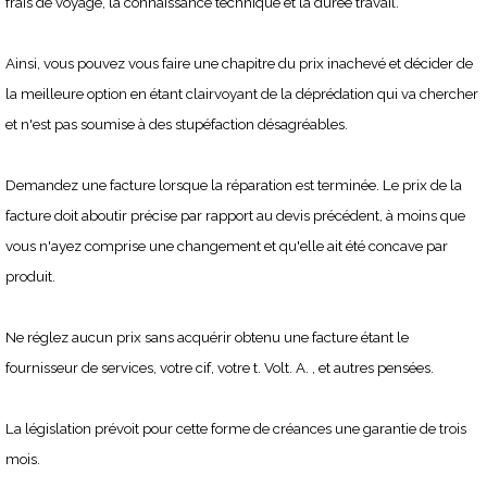
frais de voyage, la connaissance technique et la durée travail.
Ainsi, vous pouvez vous faire une chapitre du prix inachevé et décider de
la meilleure option en étant clairvoyant de la déprédation qui va chercher
et n'est pas soumise à des stupéfaction désagréables.
Demandez une facture lorsque la réparation est terminée. Le prix de la
facture doit aboutir précise par rapport au devis précédent, à moins que
vous n'ayez comprise une changement et qu'elle ait été concave par
produit.
Ne réglez aucun prix sans acquérir obtenu une facture étant le
fournisseur de services, votre cif, votre t. Volt. A. , et autres pensées.
La législation prévoit pour cette forme de créances une garantie de trois
mois.