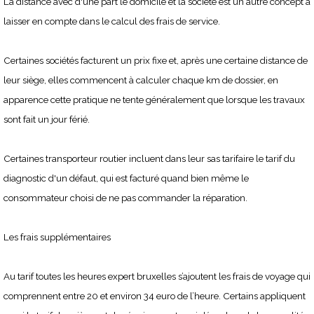
La distance avec d'une part le domicile et la société est un autre concept à
laisser en compte dans le calcul des frais de service.
Certaines sociétés facturent un prix fixe et, après une certaine distance de
leur siège, elles commencent à calculer chaque km de dossier, en
apparence cette pratique ne tente généralement que lorsque les travaux
sont fait un jour férié.
Certaines transporteur routier incluent dans leur sas tarifaire le tarif du
diagnostic d'un défaut, qui est facturé quand bien même le
consommateur choisi de ne pas commander la réparation.
Les frais supplémentaires
Au tarif toutes les heures expert bruxelles s’ajoutent les frais de voyage qui
comprennent entre 20 et environ 34 euro de l’heure. Certains appliquent