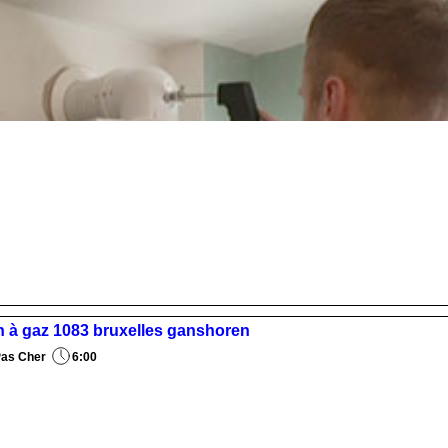
ch à gaz 1083 bruxelles ganshoren
Pas Cher
6:00