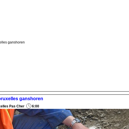
xelles ganshoren
 bruxelles ganshoren
xelles Pas Cher
6:00