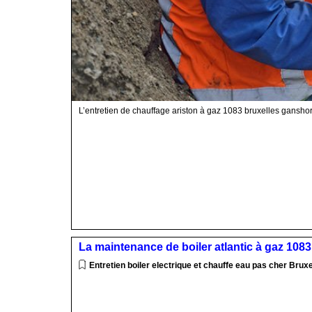
L’entretien de chauffage ariston à gaz 1083 bruxelles gansho
La maintenance de boiler atlantic à gaz 108
Entretien boiler electrique et chauffe eau pas cher Bruxe