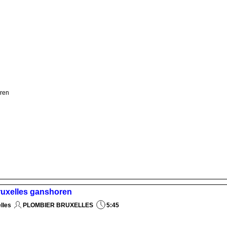
oren
bruxelles ganshoren
lles
PLOMBIER BRUXELLES
5:45