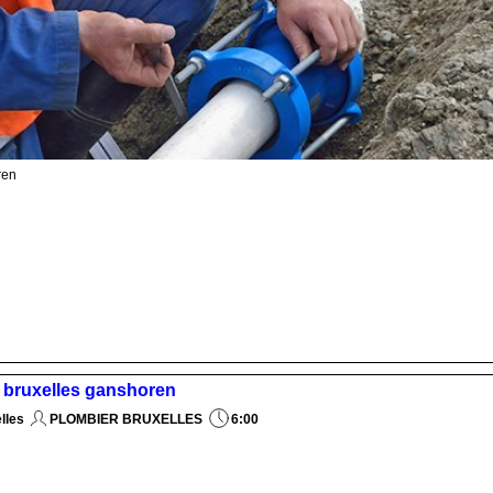
ren
3 bruxelles ganshoren
lles
PLOMBIER BRUXELLES
6:00