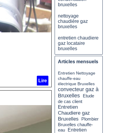
bruxelles
nettoyage
chaudière gaz
bruxelles
entretien chaudiere
gaz locataire
bruxelles
Articles mensuels
Entretien Nettoyage
chauffe-eau
Lire
électrique Bruxelles
convecteur gaz à
Bruxelles
Etude
de cas client
Entretien
Chaudiere gaz
Bruxelles
Plombier
Bruxelles chauffe-
eau
Entretien