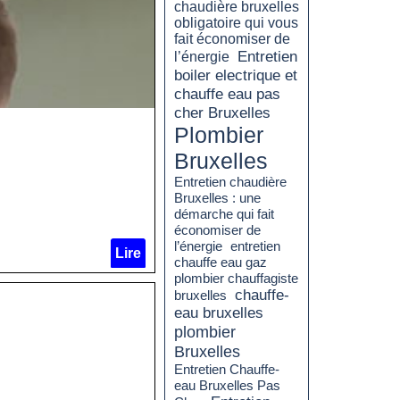
chaudière bruxelles
obligatoire qui vous
fait économiser de
Entretien
l’énergie
boiler electrique et
chauffe eau pas
cher Bruxelles
Plombier
Bruxelles
Entretien chaudière
Bruxelles : une
démarche qui fait
économiser de
l’énergie
entretien
Lire
chauffe eau gaz
plombier chauffagiste
chauffe-
bruxelles
eau bruxelles
plombier
Bruxelles
Entretien Chauffe-
eau Bruxelles Pas