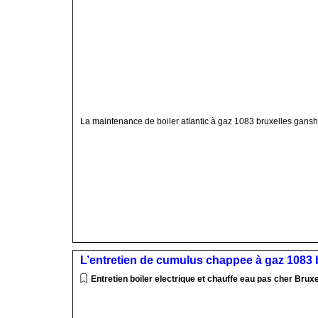
La maintenance de boiler atlantic à gaz 1083 bruxelles gans
L’entretien de cumulus chappee à gaz 1083
Entretien boiler electrique et chauffe eau pas cher Bruxe