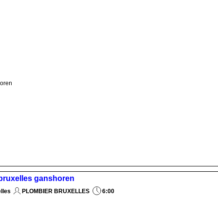
horen
 bruxelles ganshoren
lles
PLOMBIER BRUXELLES
6:00