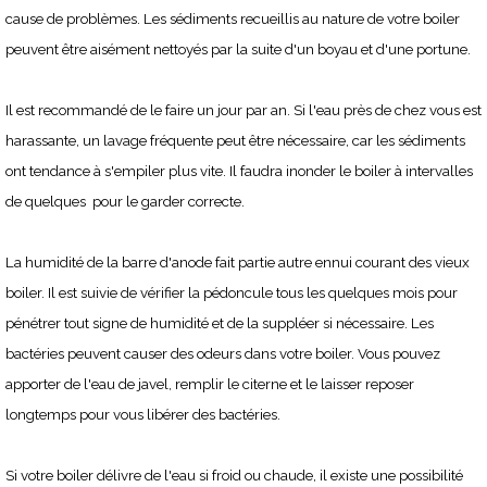
cause de problèmes. Les sédiments recueillis au nature de votre boiler
peuvent être aisément nettoyés par la suite d'un boyau et d'une portune.
Il est recommandé de le faire un jour par an. Si l'eau près de chez vous est
harassante, un lavage fréquente peut être nécessaire, car les sédiments
ont tendance à s'empiler plus vite. Il faudra inonder le boiler à intervalles
de quelques pour le garder correcte.
La humidité de la barre d'anode fait partie autre ennui courant des vieux
boiler. Il est suivie de vérifier la pédoncule tous les quelques mois pour
pénétrer tout signe de humidité et de la suppléer si nécessaire. Les
bactéries peuvent causer des odeurs dans votre boiler. Vous pouvez
apporter de l'eau de javel, remplir le citerne et le laisser reposer
longtemps pour vous libérer des bactéries.
Si votre boiler délivre de l'eau si froid ou chaude, il existe une possibilité