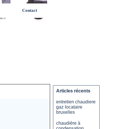
Contact
Articles récents
entretien chaudiere
gaz locataire
bruxelles
chaudière à
condensation