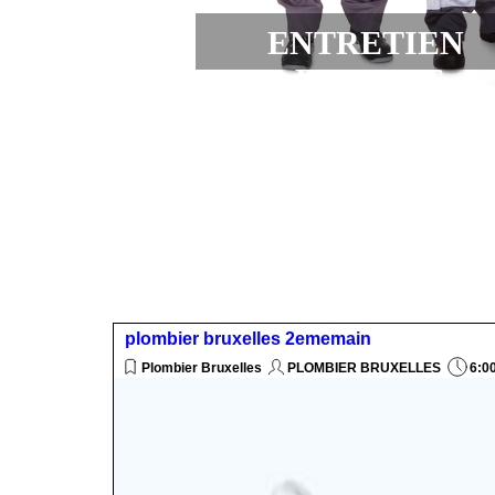
ENTRETIEN 
EXPRESS
plombier bruxelles 2ememain
Plombier Bruxelles
PLOMBIER BRUXELLES
6:0