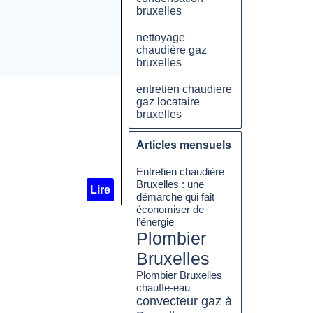
bruxelles
nettoyage
chaudière gaz
bruxelles
entretien chaudiere
gaz locataire
bruxelles
Articles mensuels
Entretien chaudière
Bruxelles : une
Lire
démarche qui fait
économiser de
l’énergie
Plombier
Bruxelles
Plombier Bruxelles
chauffe-eau
convecteur gaz à