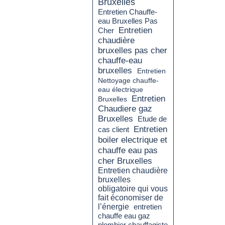
Bruxelles
Entretien Chauffe-
eau Bruxelles Pas
Entretien
Cher
chaudière
bruxelles pas cher
chauffe-eau
bruxelles
Entretien
Nettoyage chauffe-
eau électrique
Entretien
Bruxelles
Chaudiere gaz
Bruxelles
Etude de
Entretien
cas client
boiler electrique et
chauffe eau pas
cher Bruxelles
Entretien chaudière
bruxelles
obligatoire qui vous
fait économiser de
l’énergie
entretien
chauffe eau gaz
plombier chauffagiste