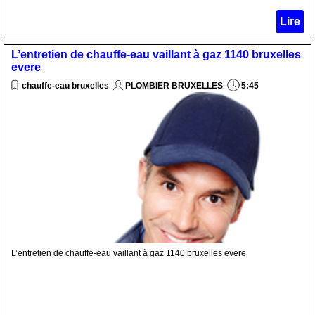
Lire
L’entretien de chauffe-eau vaillant à gaz 1140 bruxelles
evere
chauffe-eau bruxelles
PLOMBIER BRUXELLES
5:45
L’entretien de chauffe-eau vaillant à gaz 1140 bruxelles evere