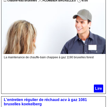
chauffe-eau bruxelles
PLOMBIER BRUXELLES
6:00
La maintenance de chauffe-bain chappee à gaz 1190 bruxelles forest
Lire
L'entretien régulier de réchaud acv à gaz 1081
bruxelles koekelberg