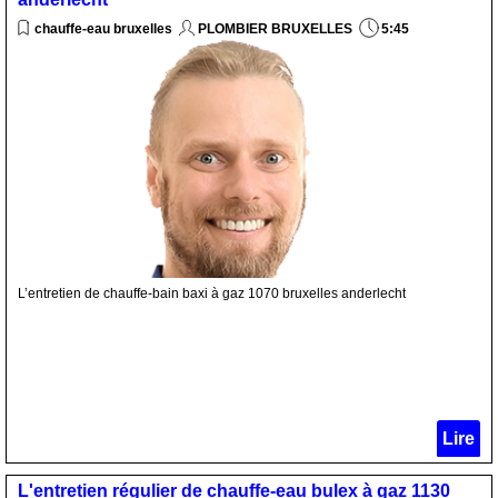
chauffe-eau bruxelles
PLOMBIER BRUXELLES
5:45
L’entretien de chauffe-bain baxi à gaz 1070 bruxelles anderlecht
Lire
L'entretien régulier de chauffe-eau bulex à gaz 1130