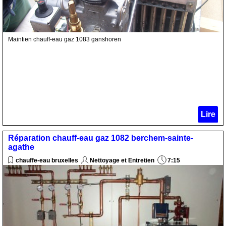
Maintien chauff-eau gaz 1083 ganshoren
Lire
Réparation chauff-eau gaz 1082 berchem-sainte-
agathe
chauffe-eau bruxelles
Nettoyage et Entretien
7:15