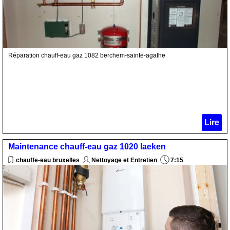
Réparation chauff-eau gaz 1082 berchem-sainte-agathe
Lire
Maintenance chauff-eau gaz 1020 laeken
chauffe-eau bruxelles
Nettoyage et Entretien
7:15