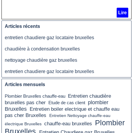
Lire
Articles récents
entretien chaudiere gaz locataire bruxelles
chaudière à condensation bruxelles
nettoyage chaudière gaz bruxelles
entretien chaudiere gaz locataire bruxelles
Articles mensuels
Entretien chaudière
Plombier Bruxelles chauffe-eau
plombier
bruxelles pas cher
Etude de cas client
Bruxelles
Entretien boiler electrique et chauffe eau
pas cher Bruxelles
Entretien Nettoyage chauffe-eau
Plombier
chauffe-eau bruxelles
électrique Bruxelles
Bruxelles
Entretien Chaudiere gaz Bruxelles