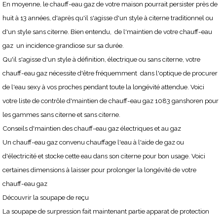
En moyenne, le chauff-eau gaz de votre maison pourrait persister près de
huit à 13 années, d'après qu'il s'agisse d'un style à citerne traditionnel ou
d'un style sans citerne. Bien entendu, de l'maintien de votre chauff-eau
gaz un incidence grandiose sur sa durée.
Qu'il s'agisse d'un style à définition, électrique ou sans citerne, votre
chauff-eau gaz nécessite d'être fréquemment dans l'optique de procurer
de l'eau sexy à vos proches pendant toute la longévité attendue. Voici
votre liste de contrôle d'maintien de chauff-eau gaz 1083 ganshoren pour
les gammes sans citerne et sans citerne.
Conseils d'maintien des chauff-eau gaz électriques et au gaz
Un chauff-eau gaz convenu chauffage l'eau à l'aide de gaz ou
d'électricité et stocke cette eau dans son citerne pour bon usage. Voici
certaines dimensions à laisser pour prolonger la longévité de votre
chauff-eau gaz
Découvrir la soupape de reçu
La soupape de surpression fait maintenant partie apparat de protection