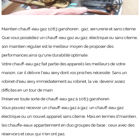
Maintien chauff-eau gaz 1083 ganshoren : gaz, serrurerie et sans citerne
Que vous possédiez un chauff-eau gaz au gaz, électrique ou sans citerne,
son maintien régulier est le meilleur moyen de proposer des
performances ainsi qu'une durabilité optimale.
Votre chauff-eau gaz fait partie des appareils les meilleurs de votre
maison, car il délivre l'eau sexy dont vos proches nécessite. Sans un
robinet d'eau sexy immédiatement au robinet, la vie devenir assez
difficiles en un tour de main
Préserver toute sorte de chauff-eau gaz à 1083 ganshoren
Vous pouvez recevoir un chauff-eau gaz à gaz, un chauff-eau gaz
électrique ou un nouvel appareil sans citerne. Mais en termes d'maintien,
les chauffe-eaux appartiennent en duo groupes de base : ceux avec des
réservoirs et ceux qui n'en ont pas.