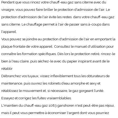
Pendant que vous rincez votre chauff-eau gaz sans citerne avec du
vinaigre, vous pouvez faire briller le protection d'admission de l'air. Le
protection d'admission de l'air évite les restes dans votre chauff-eau gaz
sans citerne. Le chauffage permet à l'air de passer sans à-coups dans
l'appareil.
Vous pouvez se joindre au protection d'admission de l'air en emportant la
plaque frontale de votre appareil. Consultez le manuel d'utilisation pour
connaître les formation spécifiques. Dès lors le protection retiré, rincez-le
bien à l'eau claire, puis séchez-le avec du papier inspirant avant de le
rétablir
Débranchez vos tuyaux, vissez inflexiblement tous les obturateurs de
maintenance, puis ouvrez les robinets d’eau amorphe et sexy et
rétablissez le mouvement et, si nécessaire, le gaz gorgeant l’unité.
Essayez et corrigez les fuites vraisemblables.
L'maintien du chauff-eau gaz 1083 ganshoren n'est peut-être pas réjoui,
mais il peut vous permettre à économiser l'argent dont vous pourriez