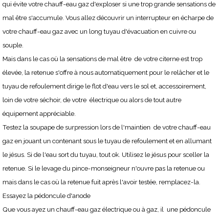
qui évite votre chauff-eau gaz d'exploser si une trop grande sensations de
mal être s'accumule. Vous allez découvrir un interrupteur en écharpe de
votre chauff-eau gaz avec un long tuyau d'évacuation en cuivre ou
souple.
Mais dans le cas où la sensations de mal être de votre citerne est trop
élevée, la retenue s'offre à nous automatiquement pour le relâcher et le
tuyau de refoulement dirige le flot d'eau vers le sol et, accessoirement,
loin de votre séchoir, de votre électrique ou alors de tout autre
équipement appréciable.
Testez la soupape de surpression lors de l'maintien de votre chauff-eau
gaz en jouant un contenant sous le tuyau de refoulement et en allumant
le jésus. Si de l'eau sort du tuyau, tout ok. Utilisez le jésus pour sceller la
retenue. Si le levage du pince-monseigneur n'ouvre pas la retenue ou
mais dans le cas où la retenue fuit après l'avoir testée, remplacez-la.
Essayez la pédoncule d'anode
Que vous ayez un chauff-eau gaz électrique ou à gaz, il une pédoncule