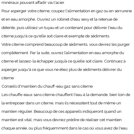
minéraux pouvant affadir via l'acier.
Pour asperger votre citerne, coupez l'alimentation en gaz ou en serrurerie
et en eau amorphe. Ouvrez un robinet d'eau sexy et la retenue de
détente, puis utilisez un tuyau et un contenant pour délivrer l'eau du
citerne jusqu'à ce qu'elle soit claire et exempte de sédiments.
Votre citerne comprend beaucoup de sédiments, vous devrez les purger
complètement. Par la suite, ouvrez l’alimentation en eau amorphe du
citerne et laissez-la échapper jusqu’à ce qu’elle soit claire. Continuez à
asperger jusqu'à ce que vous ne étiez plus de sédiments délivrer du
citerne.
Conseils d'maintien du chauff-eau gaz sans citerne
Les chauffe-eaux sans citerne chauffent l'eau à la demande, bien loin de
la entreposer dans un citerne, mais ils nécessitent tout de même un
maintien régulier. Beaucoup de ces appareils indiqueront quand un
maintien est vital, mais vous devriez prédire de réaliser cet maintien
chaque année, ou plus fréquemment dans le cas où vous avez de l'eau