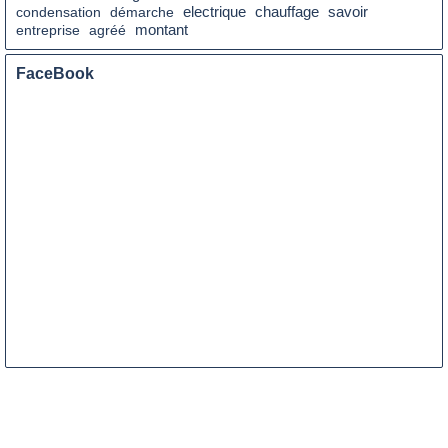
chauffage
savoir
condensation
démarche
electrique
montant
entreprise
agréé
FaceBook
ENTRETIEN 
EXPRESS