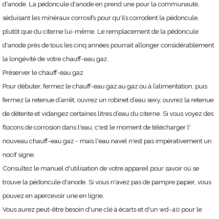
d'anode. La pédoncule d'anode en prend une pour la communauté,
séduisant les minéraux corrosifs pour qu'ils corrodent la pédoncule,
plutôt que du citerne lui-même. Le remplacement de la pédoncule
d'anode près de tous les cinq années pourrait allonger considérablement
la longévité de votre chauff-eau gaz.
Préserver le chauff-eau gaz
Pour débuter, fermez le chauff-eau gaz au gaz ou à l’alimentation, puis
fermez la retenue d’arrêt, ouvrez un robinet d’eau sexy, ouvrez la retenue
de détente et vidangez certaines litres d’eau du citerne. Si vous voyez des
flocons de corrosion dans l'eau, c'est le moment de télécharger l'
nouveau chauff-eau gaz - mais l'eau navel n'est pas impérativement un
nocif signe.
Consultez le manuel d'utilisation de votre appareil pour savoir où se
trouve la pédoncule d'anode. Si vous n'avez pas de pampre papier, vous
pouvez en apercevoir une en ligne.
Vous aurez peut-être besoin d'une clé à écarts et d'un wd-40 pour le