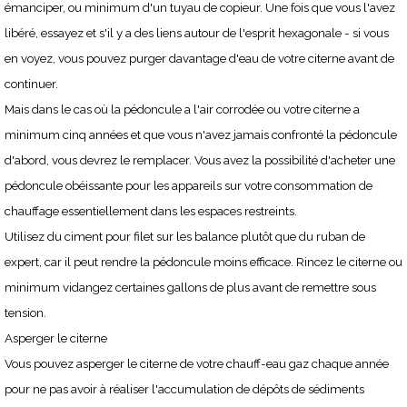
émanciper, ou minimum d'un tuyau de copieur. Une fois que vous l'avez
libéré, essayez et s'il y a des liens autour de l'esprit hexagonale - si vous
en voyez, vous pouvez purger davantage d'eau de votre citerne avant de
continuer.
Mais dans le cas où la pédoncule a l'air corrodée ou votre citerne a
minimum cinq années et que vous n'avez jamais confronté la pédoncule
d'abord, vous devrez le remplacer. Vous avez la possibilité d'acheter une
pédoncule obéissante pour les appareils sur votre consommation de
chauffage essentiellement dans les espaces restreints.
Utilisez du ciment pour filet sur les balance plutôt que du ruban de
expert, car il peut rendre la pédoncule moins efficace. Rincez le citerne ou
minimum vidangez certaines gallons de plus avant de remettre sous
tension.
Asperger le citerne
Vous pouvez asperger le citerne de votre chauff-eau gaz chaque année
pour ne pas avoir à réaliser l'accumulation de dépôts de sédiments