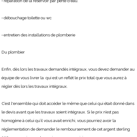
• réparation de la réservoir par perte d'eau.
• débouchage toilette ou wc
• entretien des installations de plomberie
Du plombier
Enfin, dès lors les travaux demandés intégraux, vous devez demander au
équipe de vous livrer la qui est un reflèt le prix total que vous aurez à
régler dès lors les travaux intégraux.
C’est l'ensemble qui doit accéder le même que celui qui était donné dans
le devis avant que les travaux soient intégraux. Si le prix n’est pas
homogène à celui qu’il vous avait enrichi, vous pourriez avoir la
réglementation de demander le remboursement de cet argent sterling