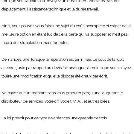
Lorsque vous apellez ou envoyez un email, demandez les frais de
déplacement, l'assistance technique et la durée travail.
Ainsi, vous pouvez vous faire une sujet du coût incomplete et exiger de la
meilleure option en étant lucide de la perte qui va supposer et n'est pas
face à des stupéfaction inconfortables.
Demandez une lorsque la réparation est terminée. Le coût de la doit
accéder juste par rapport au devis fait analogue, à moins que vous n'ayez
toléré une modification et qu'elle dispose été creux par écrit.
Ne payez aucun montant sans vous procurer perçu une augurant le
distributeur de services, votre cif, votre t. V. A. , et autres idées.
La loi prévoit pour ce type de créances une garantie de trois.