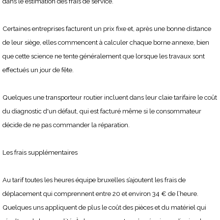
dans le estimation des frais de service.
Certaines entreprises facturent un prix fixe et, après une bonne distance
de leur siège, elles commencent à calculer chaque borne annexe, bien
que cette science ne tente généralement que lorsque les travaux sont
effectués un jour de fête.
Quelques une transporteur routier incluent dans leur claie tarifaire le coût
du diagnostic d'un défaut, qui est facturé même si le consommateur
décide de ne pas commander la réparation.
Les frais supplémentaires
Au tarif toutes les heures équipe bruxelles s’ajoutent les frais de
déplacement qui comprennent entre 20 et environ 34 € de l’heure.
Quelques uns appliquent de plus le coût des pièces et du matériel qui