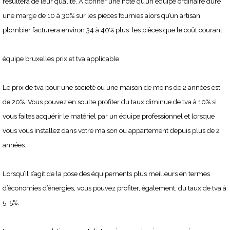
résultera de leur qualité. À donner une note qu’un équipe ordinaire dure
une marge de 10 à 30% sur les pièces fournies alors qu’un artisan
plombier facturera environ 34 à 40% plus les pièces que le coût courant.
équipe bruxelles prix et tva applicable
Le prix de tva pour une société ou une maison de moins de 2 années est
de 20%. Vous pouvez en soulte profiter du taux diminue de tva à 10% si
vous faites acquérir le matériel par un équipe professionnel et lorsque
vous vous installez dans votre maison ou appartement depuis plus de 2
années.
Lorsqu’il s’agit de la pose des équipements plus meilleurs en termes
d’économies d’énergies, vous pouvez profiter, également, du taux de tva à
5, 5%.