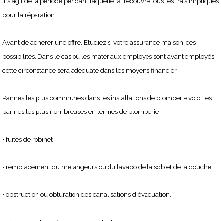
Il s'agit de la période pendant laquelle la recouvre tous les frais impliqués
pour la réparation.
Avant de adhérer une offre, Étudiez si votre assurance maison ces
possibilités. Dans le cas où les matériaux employés sont avant employés,
cette circonstance sera adéquate dans les moyens financier.
Pannes les plus communes dans les installations de plomberie voici les
pannes les plus nombreuses en termes de plomberie :
• fuites de robinet
• remplacement du melangeurs ou du lavabo de la sdb et de la douche.
• obstruction ou obturation des canalisations d'évacuation.