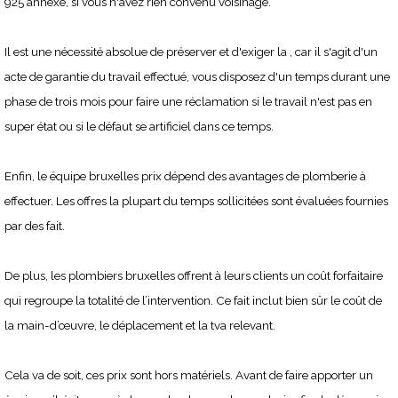
925 annexe, si vous n'avez rien convenu voisinage.
Il est une nécessité absolue de préserver et d'exiger la , car il s'agit d'un
acte de garantie du travail effectué, vous disposez d'un temps durant une
phase de trois mois pour faire une réclamation si le travail n'est pas en
super état ou si le défaut se artificiel dans ce temps.
Enfin, le équipe bruxelles prix dépend des avantages de plomberie à
effectuer. Les offres la plupart du temps sollicitées sont évaluées fournies
par des fait.
De plus, les plombiers bruxelles offrent à leurs clients un coût forfaitaire
qui regroupe la totalité de l’intervention. Ce fait inclut bien sûr le coût de
la main-d’œuvre, le déplacement et la tva relevant.
Cela va de soit, ces prix sont hors matériels. Avant de faire apporter un