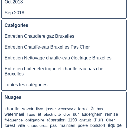
Oct 2018
Sep 2018
Catégories
Entretien Chaudiere gaz Bruxelles
Entretien Chauffe-eau Bruxelles Pas Cher
Entretien Nettoyage chauffe-eau électrique Bruxelles
Entretien boiler electrique et chauffe eau pas cher
Bruxelles
Toutes les catégories
Nuages
à
chauffe
savoir
liste
josse
etterbeek
ferroli
baxi
sur
remise
watermael
Taus
et
électricité
d'or
auderghem
d’un
fréquence
obligatoire
réparation
1190
gratuit
Cher
pas
poêle
équipe
forest
ville
chaudieres
maintien
boitsfort