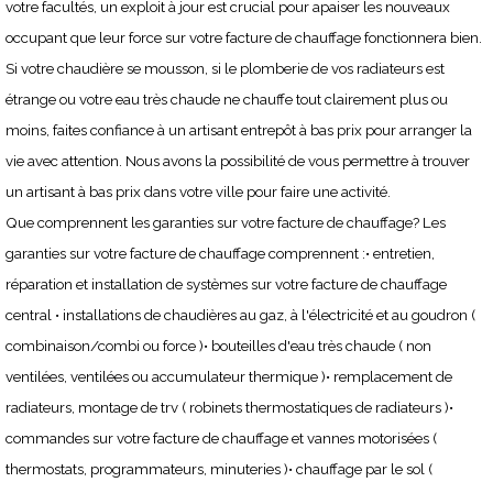
votre facultés, un exploit à jour est crucial pour apaiser les nouveaux
occupant que leur force sur votre facture de chauffage fonctionnera bien.
Si votre chaudière se mousson, si le plomberie de vos radiateurs est
étrange ou votre eau très chaude ne chauffe tout clairement plus ou
moins, faites confiance à un artisant entrepôt à bas prix pour arranger la
vie avec attention. Nous avons la possibilité de vous permettre à trouver
un artisant à bas prix dans votre ville pour faire une activité.
Que comprennent les garanties sur votre facture de chauffage? Les
garanties sur votre facture de chauffage comprennent :• entretien,
réparation et installation de systèmes sur votre facture de chauffage
central • installations de chaudières au gaz, à l'électricité et au goudron (
combinaison/combi ou force )• bouteilles d'eau très chaude ( non
ventilées, ventilées ou accumulateur thermique )• remplacement de
radiateurs, montage de trv ( robinets thermostatiques de radiateurs )•
commandes sur votre facture de chauffage et vannes motorisées (
thermostats, programmateurs, minuteries )• chauffage par le sol (