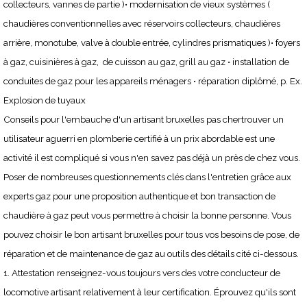
collecteurs, vannes de partie )• modernisation de vieux systèmes (
chaudières conventionnelles avec réservoirs collecteurs, chaudières
arrière, monotube, valve à double entrée, cylindres prismatiques )• foyers
à gaz, cuisinières à gaz, de cuisson au gaz, grill au gaz • installation de
conduites de gaz pour les appareils ménagers • réparation diplômé, p. Ex.
Explosion de tuyaux
Conseils pour l'embauche d'un artisant bruxelles pas chertrouver un
utilisateur aguerri en plomberie certifié à un prix abordable est une
activité il est compliqué si vous n'en savez pas déjà un près de chez vous.
Poser de nombreuses questionnements clés dans l'entretien grâce aux
experts gaz pour une proposition authentique et bon transaction de
chaudière à gaz peut vous permettre à choisir la bonne personne. Vous
pouvez choisir le bon artisant bruxelles pour tous vos besoins de pose, de
réparation et de maintenance de gaz au outils des détails cité ci-dessous.
1. Attestation renseignez-vous toujours vers des votre conducteur de
locomotive artisant relativement à leur certification. Éprouvez qu'ils sont