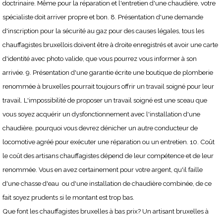
doctrinaire. Même pour la réparation et l'entretien d'une chaudière, votre
spécialiste doit arriver propre et bon. 8. Présentation d'une demande
d'inscription pour la sécurité au gaz pour des causes légales, tous les
chauffagistes bruxellois doivent être à droite enregistrés et avoir une carte
d'identité avec photo valide, que vous pourrez vous informer à son
arrivée. 9. Présentation d'une garantie écrite une boutique de plomberie
renommée à bruxelles pourrait toujours offrir un travail soigné pour leur
travail. L'impossibilité de proposer un travail soigné est une sceau que
vous soyez acquérir un dysfonctionnement avec l'installation d'une
chaudière, pourquoi vous devrez dénicher un autre conducteur de
locomotive agréé pour exécuter une réparation ou un entretien. 10. Coût
le coût des artisans chauffagistes dépend de leur compétence et de leur
renommée. Vous en avez certainement pour votre argent, qu'il faille
d'une chasse d'eau ou d'une installation de chaudière combinée, de ce
fait soyez prudents si le montant est trop bas.
Que font les chauffagistes bruxelles à bas prix? Un artisant bruxelles à