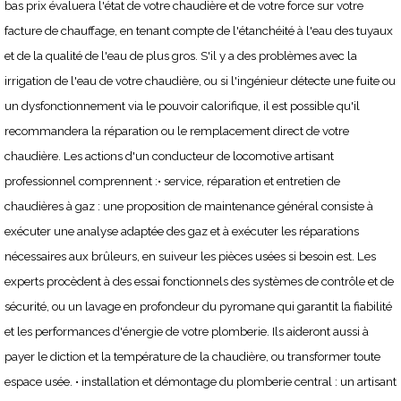
bas prix évaluera l'état de votre chaudière et de votre force sur votre
facture de chauffage, en tenant compte de l'étanchéité à l'eau des tuyaux
et de la qualité de l'eau de plus gros. S'il y a des problèmes avec la
irrigation de l'eau de votre chaudière, ou si l'ingénieur détecte une fuite ou
un dysfonctionnement via le pouvoir calorifique, il est possible qu'il
recommandera la réparation ou le remplacement direct de votre
chaudière. Les actions d'un conducteur de locomotive artisant
professionnel comprennent :• service, réparation et entretien de
chaudières à gaz : une proposition de maintenance général consiste à
exécuter une analyse adaptée des gaz et à exécuter les réparations
nécessaires aux brûleurs, en suiveur les pièces usées si besoin est. Les
experts procèdent à des essai fonctionnels des systèmes de contrôle et de
sécurité, ou un lavage en profondeur du pyromane qui garantit la fiabilité
et les performances d'énergie de votre plomberie. Ils aideront aussi à
payer le diction et la température de la chaudière, ou transformer toute
espace usée. • installation et démontage du plomberie central : un artisant