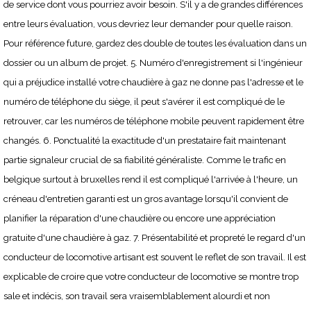
de service dont vous pourriez avoir besoin. S'il y a de grandes différences
entre leurs évaluation, vous devriez leur demander pour quelle raison.
Pour référence future, gardez des double de toutes les évaluation dans un
dossier ou un album de projet. 5. Numéro d'enregistrement si l'ingénieur
qui a préjudice installé votre chaudière à gaz ne donne pas l'adresse et le
numéro de téléphone du siège, il peut s'avérer il est compliqué de le
retrouver, car les numéros de téléphone mobile peuvent rapidement être
changés. 6. Ponctualité la exactitude d'un prestataire fait maintenant
partie signaleur crucial de sa fiabilité généraliste. Comme le trafic en
belgique surtout à bruxelles rend il est compliqué l'arrivée à l'heure, un
créneau d'entretien garanti est un gros avantage lorsqu'il convient de
planifier la réparation d'une chaudière ou encore une appréciation
gratuite d'une chaudière à gaz. 7. Présentabilité et propreté le regard d'un
conducteur de locomotive artisant est souvent le reflet de son travail. Il est
explicable de croire que votre conducteur de locomotive se montre trop
sale et indécis, son travail sera vraisemblablement alourdi et non