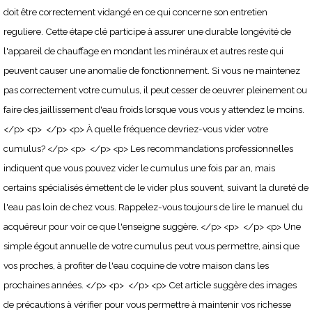
doit être correctement vidangé en ce qui concerne son entretien
reguliere. Cette étape clé participe à assurer une durable longévité de
l'appareil de chauffage en mondant les minéraux et autres reste qui
peuvent causer une anomalie de fonctionnement. Si vous ne maintenez
pas correctement votre cumulus, il peut cesser de oeuvrer pleinement ou
faire des jaillissement d'eau froids lorsque vous vous y attendez le moins.
</p> <p> </p> <p> À quelle fréquence devriez-vous vider votre
cumulus? </p> <p> </p> <p> Les recommandations professionnelles
indiquent que vous pouvez vider le cumulus une fois par an, mais
certains spécialisés émettent de le vider plus souvent, suivant la dureté de
l'eau pas loin de chez vous. Rappelez-vous toujours de lire le manuel du
acquéreur pour voir ce que l'enseigne suggère. </p> <p> </p> <p> Une
simple égout annuelle de votre cumulus peut vous permettre, ainsi que
vos proches, à profiter de l'eau coquine de votre maison dans les
prochaines années. </p> <p> </p> <p> Cet article suggère des images
de précautions à vérifier pour vous permettre à maintenir vos richesse