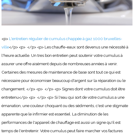
<p>
L'entretien régulier de cumulus chappée à gaz 1000 bruxelles-
ville
</p> <p> </p> <p> Les chauffe-eaux sont devenus une nécessité à
l'heure actuelle. Un tres bon entretien peut soutenir votre cumulus à
assurer une offre aisément depuis de nombreuses années à venir.
Certaines des mesures de maintenance de base sont tout ce qui est
nécessaire pour économiser beaucoup d'argent sur la réparation ou le
changement. </p> <p> </p> <p> Signes dont votre cumulus doit être
entretenu</p> <p> </p> <p> Si l'eau qui sort de votre cumulus a une
émanation, une couleur choquant ou des sédiments, c'est une stigmate
apparente que le infirmier est essentiel. La diminution de les
performances de l'appareil de chauffage est aussi un signe qu'il est
temps de l'entretenir. Votre cumulus peut faire marcher vos factures