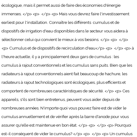
écologique, mais il permet aussi de faire des économies d'énergie
immenses. </p> <p> </p> <p> Mais vous devrez faire l'investissement
earliest pour l'installation. Connaître les différents cumulus et de
dispositifs de irrigation d'eau disponibles dans le secteur vous aidera à
sélectionner celui qui convient le mieux à vos besoins. </p> <p> </p>
<p> Cumulus et de dispositifs de recirculation d'eau</p> <p> </p> <p> à
l'heure actuelle, il y a principalement deux gars de cumulus : les
cumulus à rajout conventionnels et les cumulus sans puits. Bien que les
radiateurs à rajout conventionnels aient fait beaucoup de hachure, les
radiateurs à rajout technologiques sont écologiques, plus efficients et
comportent de nombreuses caractéristiques de sécurité. </p> <p> Ces
appareils, s'ils sont bien entretenus, peuvent vous aider depuis de
nombreuses années. N'importe quoi vous pouvez faire est de vider le
cumulus annuellement et de vérifier après la barre d'anode pour vous
assurer qu'elle est maintenue en bon état. </p> <p> </p> <p> Pourquoi
est-il conséquent de vider le cumulus? </p> <p> </p> <p> Un cumulus