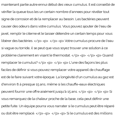
maintenant partie autre ennui début des vieux cumulus. Il est conseillé de
vérifier la queue tous les un certain nombre d'annees pour révéler tout
signe de corrosion et de la remplacer au besoin. Les bactéries peuvent
causer des odeurs dans votre cumulus. Vous pouvez ajouter de l'eau de
javel, remplir le citerne et le laisser détendre un certain temps pour vous
libérer des bactéries. </p> <p> </p> <p> Votre cumulus procure de l'eau
si vague ou torride, il se peut que vous soyez trouver une solution à ce
problème clairement en visant le thermostat. </p> <p> </p> <p> Quand
remplacer le cumulus? </p> <p> </p> <p> L'une des façons les plus
faciles de définir si vous pouvez remplacer votre appareil de chauffage
est de le faire suivant votre époque. La longévité d'un cumulus au gaz est
d'environ 8 à presque 15 ans, même si les chauffe-eaux électriques
peuvent fournir une offre aisément jusqu'à 15 ans. </p> <p> </p> <p> Si
vous remarquez de la chaleur proche de la base, cela peut définir une
petite fuite. Un équipe pourra vous narrater si le cumulus peut être réparé
ou doit être remplacé. </p> <p> </p> <p> Si le cumulus est des millions