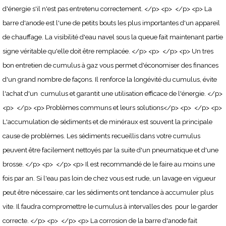
d'énergie s'il n'est pas entretenu correctement. </p> <p> </p> <p> La
barre d'anode est l'une de petits bouts les plus importantes d'un appareil
de chauffage. La visibilité d'eau navel sous la queue fait maintenant partie
signe véritable qu'elle doit être remplacée. </p> <p> </p> <p> Un tres
bon entretien de cumulus à gaz vous permet d'économiser des finances
d'un grand nombre de façons. Il renforce la longévité du cumulus, évite
l'achat d'un cumulus et garantit une utilisation efficace de l'énergie. </p>
<p> </p> <p> Problèmes communs et leurs solutions</p> <p> </p> <p>
L'accumulation de sédiments et de minéraux est souvent la principale
cause de problèmes. Les sédiments recueillis dans votre cumulus
peuvent être facilement nettoyés par la suite d'un pneumatique et d'une
brosse. </p> <p> </p> <p> Il est recommandé de le faire au moins une
fois par an. Si l'eau pas loin de chez vous est rude, un lavage en vigueur
peut être nécessaire, car les sédiments ont tendance à accumuler plus
vite. Il faudra compromettre le cumulus à intervalles des pour le garder
correcte. </p> <p> </p> <p> La corrosion de la barre d'anode fait