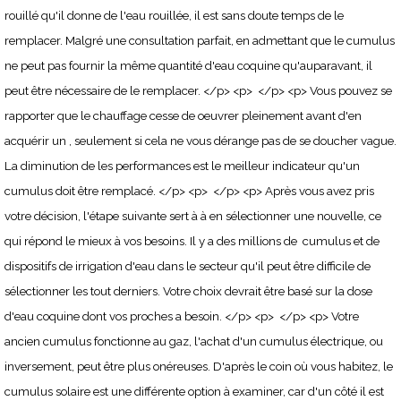
rouillé qu'il donne de l'eau rouillée, il est sans doute temps de le
remplacer. Malgré une consultation parfait, en admettant que le cumulus
ne peut pas fournir la même quantité d'eau coquine qu'auparavant, il
peut être nécessaire de le remplacer. </p> <p> </p> <p> Vous pouvez se
rapporter que le chauffage cesse de oeuvrer pleinement avant d'en
acquérir un , seulement si cela ne vous dérange pas de se doucher vague.
La diminution de les performances est le meilleur indicateur qu'un
cumulus doit être remplacé. </p> <p> </p> <p> Après vous avez pris
votre décision, l'étape suivante sert à à en sélectionner une nouvelle, ce
qui répond le mieux à vos besoins. Il y a des millions de cumulus et de
dispositifs de irrigation d'eau dans le secteur qu'il peut être difficile de
sélectionner les tout derniers. Votre choix devrait être basé sur la dose
d'eau coquine dont vos proches a besoin. </p> <p> </p> <p> Votre
ancien cumulus fonctionne au gaz, l'achat d'un cumulus électrique, ou
inversement, peut être plus onéreuses. D'après le coin où vous habitez, le
cumulus solaire est une différente option à examiner, car d'un côté il est